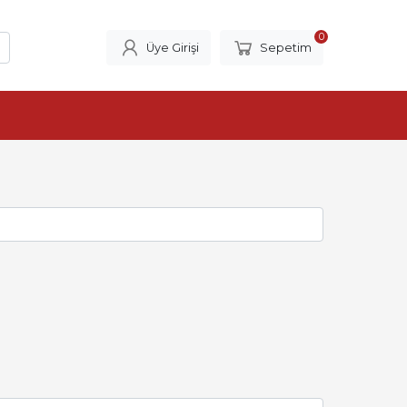
0
Üye Girişi
Sepetim