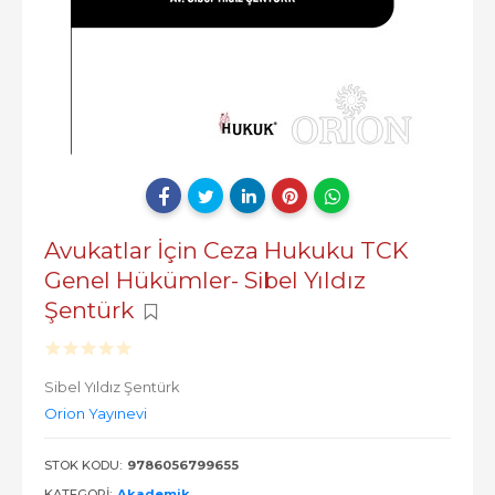
Avukatlar İçin Ceza Hukuku TCK
Genel Hükümler- Sibel Yıldız
Şentürk
Sibel Yıldız Şentürk
Orion Yayınevi
STOK KODU:
9786056799655
KATEGORI:
Akademik