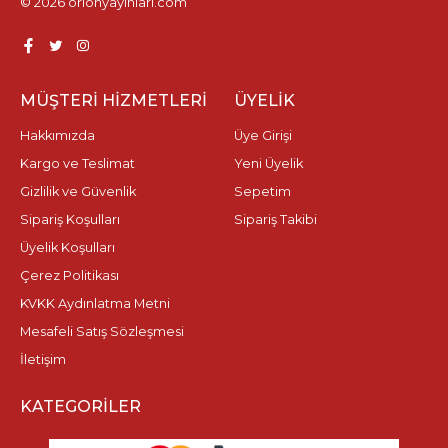
© 2026 orionyayinlari.com
MÜŞTERI HIZMETLERI
ÜYELIK
Hakkımızda
Üye Girişi
Kargo ve Teslimat
Yeni Üyelik
Gizlilik ve Güvenlik
Sepetim
Sipariş Koşulları
Sipariş Takibi
Üyelik Koşulları
Çerez Politikası
KVKK Aydınlatma Metni
Mesafeli Satış Sözleşmesi
İletişim
KATEGORILER