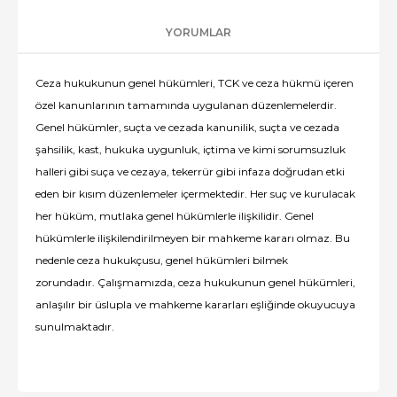
YORUMLAR
Ceza hukukunun genel hükümleri, TCK ve ceza hükmü içeren
özel kanunlarının tamamında uygulanan düzenlemelerdir.
Genel hükümler, suçta ve cezada kanunilik, suçta ve cezada
şahsilik, kast, hukuka uygunluk, içtima ve kimi sorumsuzluk
halleri gibi suça ve cezaya, tekerrür gibi infaza doğrudan etki
eden bir kısım düzenlemeler içermektedir. Her suç ve kurulacak
her hüküm, mutlaka genel hükümlerle ilişkilidir. Genel
hükümlerle ilişkilendirilmeyen bir mahkeme kararı olmaz. Bu
nedenle ceza hukukçusu, genel hükümleri bilmek
zorundadır. Çalışmamızda, ceza hukukunun genel hükümleri,
anlaşılır bir üslupla ve mahkeme kararları eşliğinde okuyucuya
sunulmaktadır.