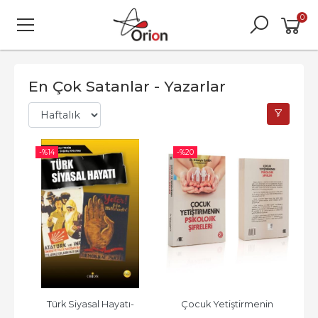
0
En Çok Satanlar - Yazarlar
-%
14
-%
20
Türk Siyasal Hayatı-
Çocuk Yetiştirmenin 