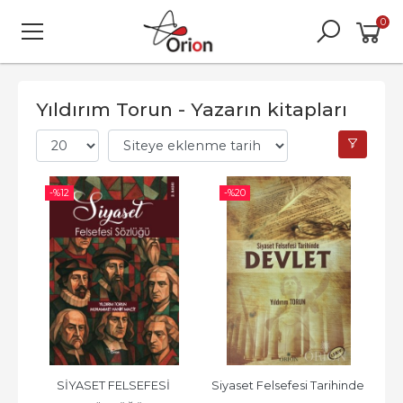
0
Yıldırım Torun - Yazarın kitapları
-%
12
-%
20
SİYASET FELSEFESİ 
Siyaset Felsefesi Tarihinde 