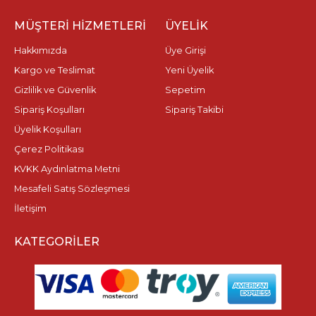
MÜŞTERI HIZMETLERI
ÜYELIK
Hakkımızda
Üye Girişi
Kargo ve Teslimat
Yeni Üyelik
Gizlilik ve Güvenlik
Sepetim
Sipariş Koşulları
Sipariş Takibi
Üyelik Koşulları
Çerez Politikası
KVKK Aydınlatma Metni
Mesafeli Satış Sözleşmesi
İletişim
KATEGORILER