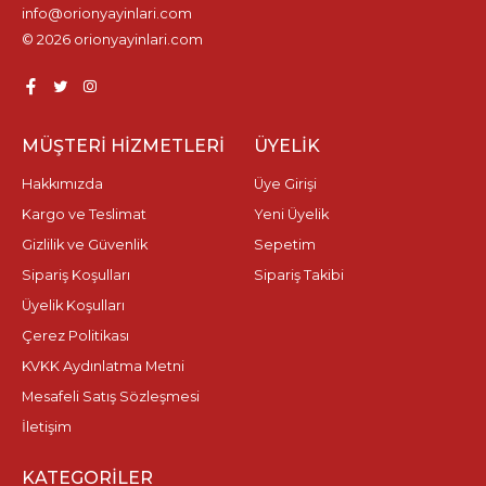
info@orionyayinlari.com
© 2026 orionyayinlari.com
MÜŞTERI HIZMETLERI
ÜYELIK
Hakkımızda
Üye Girişi
Kargo ve Teslimat
Yeni Üyelik
Gizlilik ve Güvenlik
Sepetim
Sipariş Koşulları
Sipariş Takibi
Üyelik Koşulları
Çerez Politikası
KVKK Aydınlatma Metni
Mesafeli Satış Sözleşmesi
İletişim
KATEGORILER