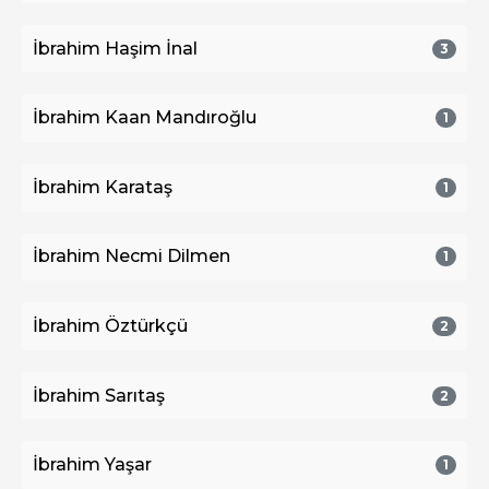
İbrahim Haşim İnal
3
İbrahim Kaan Mandıroğlu
1
İbrahim Karataş
1
İbrahim Necmi Dilmen
1
İbrahim Öztürkçü
2
İbrahim Sarıtaş
2
İbrahim Yaşar
1