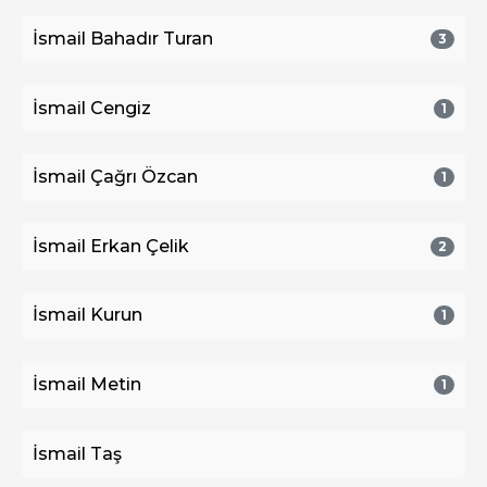
İsmail Bahadır Turan
3
İsmail Cengiz
1
İsmail Çağrı Özcan
1
İsmail Erkan Çelik
2
İsmail Kurun
1
İsmail Metin
1
İsmail Taş