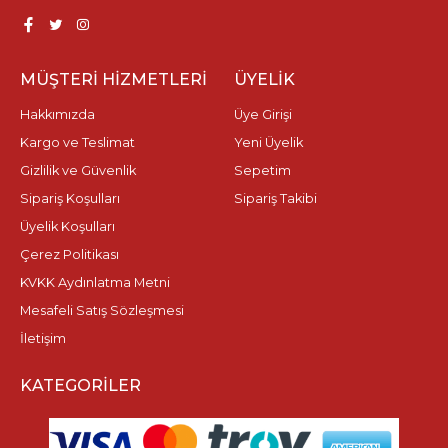
MÜŞTERI HIZMETLERI
ÜYELIK
Hakkımızda
Üye Girişi
Kargo ve Teslimat
Yeni Üyelik
Gizlilik ve Güvenlik
Sepetim
Sipariş Koşulları
Sipariş Takibi
Üyelik Koşulları
Çerez Politikası
KVKK Aydınlatma Metni
Mesafeli Satış Sözleşmesi
İletişim
KATEGORILER