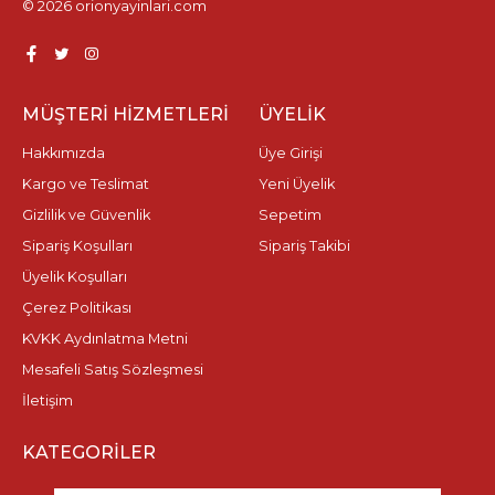
© 2026 orionyayinlari.com
MÜŞTERI HIZMETLERI
ÜYELIK
Hakkımızda
Üye Girişi
Kargo ve Teslimat
Yeni Üyelik
Gizlilik ve Güvenlik
Sepetim
Sipariş Koşulları
Sipariş Takibi
Üyelik Koşulları
Çerez Politikası
KVKK Aydınlatma Metni
Mesafeli Satış Sözleşmesi
İletişim
KATEGORILER