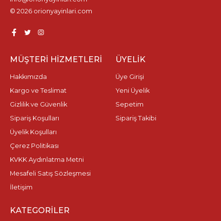
© 2026 orionyayinlari.com
MÜŞTERI HIZMETLERI
ÜYELIK
Hakkımızda
Üye Girişi
Kargo ve Teslimat
Yeni Üyelik
Gizlilik ve Güvenlik
Sepetim
Sipariş Koşulları
Sipariş Takibi
Üyelik Koşulları
Çerez Politikası
KVKK Aydınlatma Metni
Mesafeli Satış Sözleşmesi
İletişim
KATEGORILER