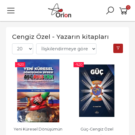
0
Cengiz Özel - Yazarın kitapları
-%
20
-%
20
Yeni Küresel Dönüşümün 
Güç-Cengiz Özel