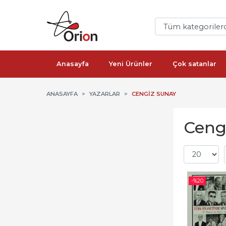
Anasayfa
Yeni Ürünler
Çok satanlar
ANASAYFA
YAZARLAR
CENGIZ SUNAY
Cengi
-%
20