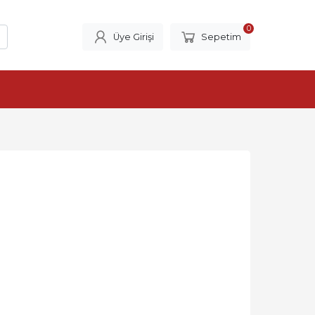
0
Üye Girişi
Sepetim