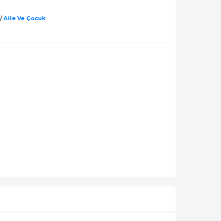
/
Aile Ve Çocuk