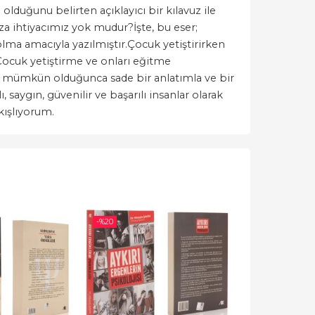
 olduğunu belirten açıklayıcı bir kılavuz ile
vuza ihtiyacımız yok mudur?İşte, bu eser;
lma amacıyla yazılmıştır.Çocuk yetiştirirken
.Çocuk yetiştirme ve onları eğitme
er mümkün olduğunca sade bir anlatımla ve bir
 saygın, güvenilir ve başarılı insanlar olarak
kışlıyorum.
-%
20