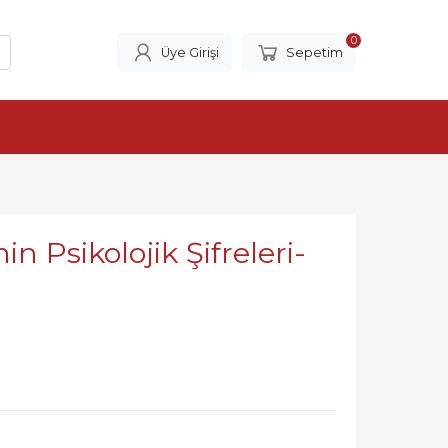
0
Üye Girişi
Sepetim
n Psikolojik Şifreleri-