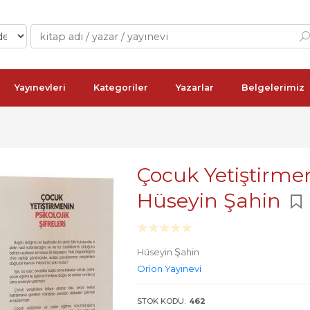
Yayınevleri
Kategoriler
Yazarlar
Belgelerimiz
Çocuk Yetiştirmeni
Hüseyin Şahin
Hüseyin Şahin
Orion Yayınevi
STOK KODU:
462