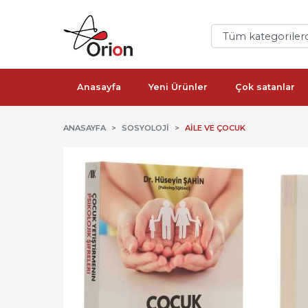
Anasayfa
Yeni Ürünler
Çok satanlar
ANASAYFA
SOSYOLOJI
AILE VE ÇOCUK