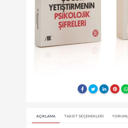
AÇIKLAMA
TAKSIT SEÇENEKLERI
YORUM