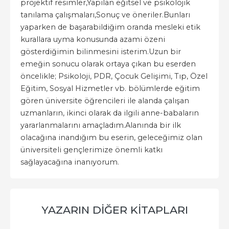
projektif resimler,Yapılan eğitsel ve psikolojik
tanılama çalışmaları,Sonuç ve öneriler.Bunları
yaparken de başarabildiğim oranda mesleki etik
kurallara uyma konusunda azami özeni
gösterdiğimin bilinmesini isterim.Uzun bir
emeğin sonucu olarak ortaya çıkan bu eserden
öncelikle; Psikoloji, PDR, Çocuk Gelişimi, Tıp, Özel
Eğitim, Sosyal Hizmetler vb. bölümlerde eğitim
gören üniversite öğrencileri ile alanda çalışan
uzmanların, ikinci olarak da ilgili anne-babaların
yararlanmalarını amaçladım.Alanında bir ilk
olacağına inandığım bu eserin, geleceğimiz olan
üniversiteli gençlerimize önemli katkı
sağlayacağına inanıyorum.
YAZARIN DIĞER KITAPLARI