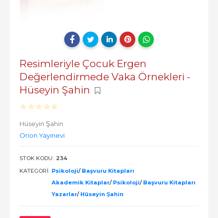
Resimleriyle Çocuk Ergen
Değerlendirmede Vaka Örnekleri -
Hüseyin Şahin
Hüseyin Şahin
Orion Yayınevi
STOK KODU:
234
KATEGORI:
Psikoloji
/
Başvuru Kitapları
Akademik Kitaplar
/
Psikoloji
/
Başvuru Kitapları
Yazarlar
/
Hüseyin Şahin