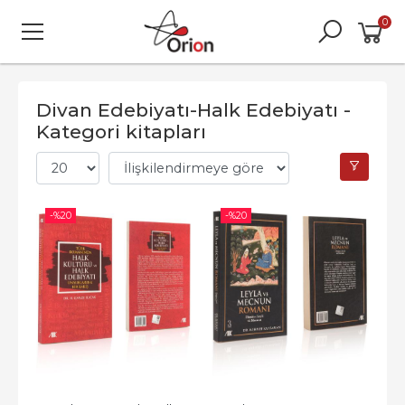
0
Divan Edebiyatı-Halk Edebiyatı -
Kategori kitapları
-%
20
-%
20