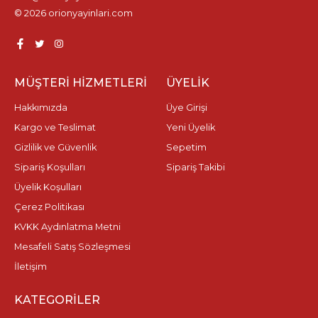
© 2026 orionyayinlari.com
MÜŞTERI HIZMETLERI
ÜYELIK
Hakkımızda
Üye Girişi
Kargo ve Teslimat
Yeni Üyelik
Gizlilik ve Güvenlik
Sepetim
Sipariş Koşulları
Sipariş Takibi
Üyelik Koşulları
Çerez Politikası
KVKK Aydınlatma Metni
Mesafeli Satış Sözleşmesi
İletişim
KATEGORILER