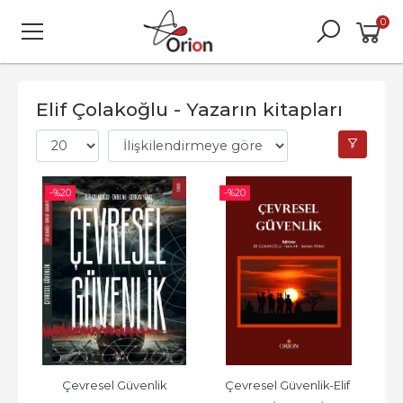
0
Elif Çolakoğlu - Yazarın kitapları
-%
20
-%
20
Çevresel Güvenlik
Çevresel Güvenlik-Elif 