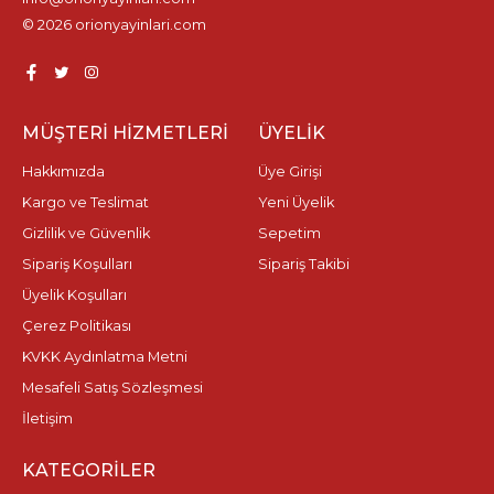
© 2026 orionyayinlari.com
MÜŞTERI HIZMETLERI
ÜYELIK
Hakkımızda
Üye Girişi
Kargo ve Teslimat
Yeni Üyelik
Gizlilik ve Güvenlik
Sepetim
Sipariş Koşulları
Sipariş Takibi
Üyelik Koşulları
Çerez Politikası
KVKK Aydınlatma Metni
Mesafeli Satış Sözleşmesi
İletişim
KATEGORILER