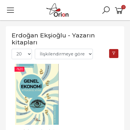
0
Erdoğan Ekşioğlu - Yazarın
kitapları
-%
20