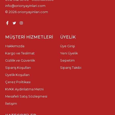
info@orionyayinlari.com
© 2026 orionyayinlari.com
MÜŞTERI HIZMETLERI
ÜYELIK
Hakkımızda
Üye Girişi
Kargo ve Teslimat
Yeni Üyelik
Gizlilik ve Güvenlik
Sepetim
Sipariş Koşulları
Sipariş Takibi
Üyelik Koşulları
Çerez Politikası
KVKK Aydınlatma Metni
Mesafeli Satış Sözleşmesi
İletişim