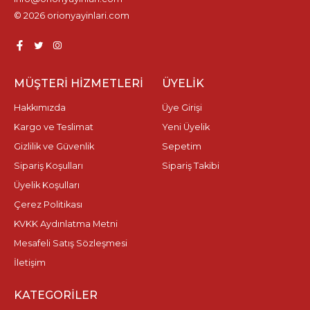
© 2026 orionyayinlari.com
MÜŞTERI HIZMETLERI
ÜYELIK
Hakkımızda
Üye Girişi
Kargo ve Teslimat
Yeni Üyelik
Gizlilik ve Güvenlik
Sepetim
Sipariş Koşulları
Sipariş Takibi
Üyelik Koşulları
Çerez Politikası
KVKK Aydınlatma Metni
Mesafeli Satış Sözleşmesi
İletişim
KATEGORILER