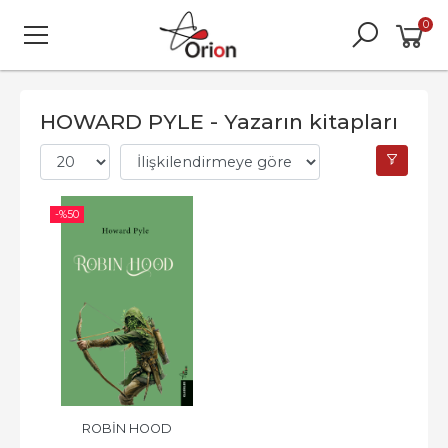
0
HOWARD PYLE - Yazarın kitapları
-%
50
ROBİN HOOD