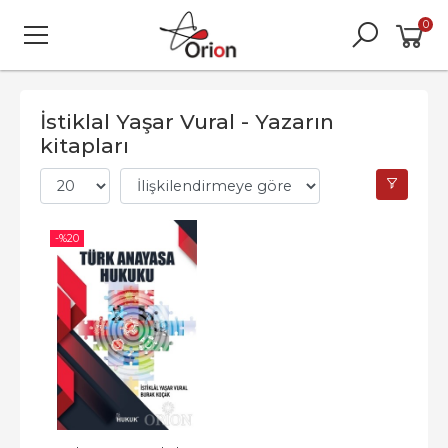
0
İstiklal Yaşar Vural - Yazarın
kitapları
-%
20