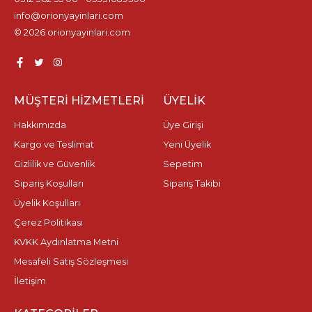
info@orionyayinlari.com
© 2026 orionyayinlari.com
MÜŞTERI HIZMETLERI
ÜYELIK
Hakkımızda
Üye Girişi
Kargo ve Teslimat
Yeni Üyelik
Gizlilik ve Güvenlik
Sepetim
Sipariş Koşulları
Sipariş Takibi
Üyelik Koşulları
Çerez Politikası
KVKK Aydınlatma Metni
Mesafeli Satış Sözleşmesi
İletişim