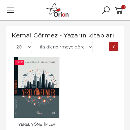
0
Kemal Görmez - Yazarın kitapları
-%
20
YEREL YÖNETİMLER