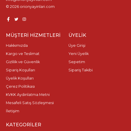
© 2026 orionyayinlari.com
MÜŞTERI HIZMETLERI
ÜYELIK
Hakkımızda
Üye Girişi
Kargo ve Teslimat
Yeni Üyelik
Gizlilik ve Güvenlik
Sepetim
Sipariş Koşulları
Sipariş Takibi
Üyelik Koşulları
Çerez Politikası
KVKK Aydınlatma Metni
Mesafeli Satış Sözleşmesi
İletişim
KATEGORILER