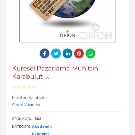
Küresel Pazarlama-Muhittin
Karabulut
Muhittin Karabulut
Orion Yayınevi
STOK KODU:
505
KATEGORI:
Akademik
Ekonomi