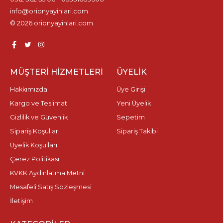
info@orionyayinlari.com
© 2026 orionyayinlari.com
MÜŞTERI HIZMETLERI
ÜYELIK
Hakkımızda
Üye Girişi
Kargo ve Teslimat
Yeni Üyelik
Gizlilik ve Güvenlik
Sepetim
Sipariş Koşulları
Sipariş Takibi
Üyelik Koşulları
Çerez Politikası
KVKK Aydınlatma Metni
Mesafeli Satış Sözleşmesi
İletişim