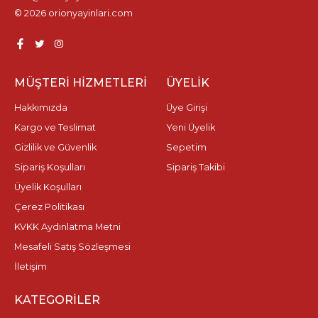
© 2026 orionyayinlari.com
MÜŞTERI HIZMETLERI
ÜYELIK
Hakkımızda
Üye Girişi
Kargo ve Teslimat
Yeni Üyelik
Gizlilik ve Güvenlik
Sepetim
Sipariş Koşulları
Sipariş Takibi
Üyelik Koşulları
Çerez Politikası
KVKK Aydınlatma Metni
Mesafeli Satış Sözleşmesi
İletişim
KATEGORILER