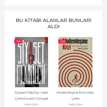
BU KITABI ALANLAR BUNLARI
ALDI
-%
20
-%
20
Siyaset Psikoloji- Halis 
Modernleşme Krizi-Halis 
Çetin/Levent Görüşük
Çetin
Halis Çetin
Halis Çetin