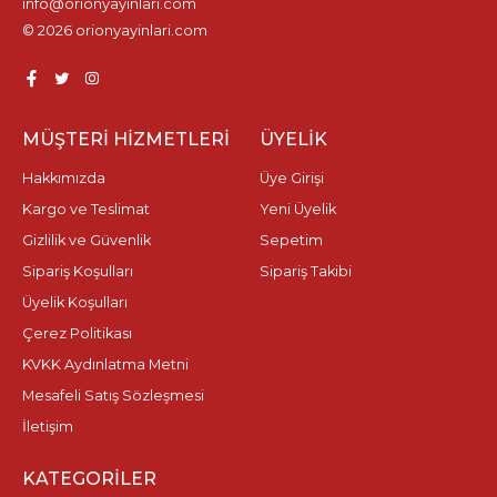
info@orionyayinlari.com
© 2026 orionyayinlari.com
MÜŞTERI HIZMETLERI
ÜYELIK
Hakkımızda
Üye Girişi
Kargo ve Teslimat
Yeni Üyelik
Gizlilik ve Güvenlik
Sepetim
Sipariş Koşulları
Sipariş Takibi
Üyelik Koşulları
Çerez Politikası
KVKK Aydınlatma Metni
Mesafeli Satış Sözleşmesi
İletişim
KATEGORILER