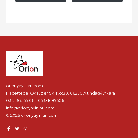
orionyayinlari.com
Hacettepe, Öksüzler Sk. No:30, 06230 Altındağ/Ankara
0312 362 55 06
05331689506
info@orionyayinlari.com
© 2026 orionyayinlari.com