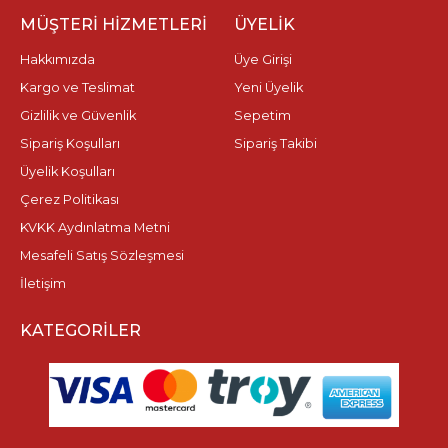
MÜŞTERI HIZMETLERI
ÜYELIK
Hakkımızda
Üye Girişi
Kargo ve Teslimat
Yeni Üyelik
Gizlilik ve Güvenlik
Sepetim
Sipariş Koşulları
Sipariş Takibi
Üyelik Koşulları
Çerez Politikası
KVKK Aydınlatma Metni
Mesafeli Satış Sözleşmesi
İletişim
KATEGORILER