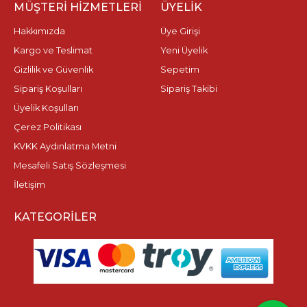
MÜŞTERI HIZMETLERI
ÜYELIK
Hakkımızda
Üye Girişi
Kargo ve Teslimat
Yeni Üyelik
Gizlilik ve Güvenlik
Sepetim
Sipariş Koşulları
Sipariş Takibi
Üyelik Koşulları
Çerez Politikası
KVKK Aydınlatma Metni
Mesafeli Satış Sözleşmesi
İletişim
KATEGORILER