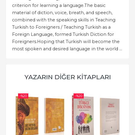
criterion for learning a language.The basic
material of diction, voice, breath, and speech,
combined with the speaking skills in Teaching
Turkish to Foreigners / Teaching Turkish as a
Foreign Language, formed Turkish Diction for
Foreigners.Hoping that Turkish will become the
most spoken and desired language in the world ...
YAZARIN DIĞER KITAPLARI
-%
20
-%
20
-%