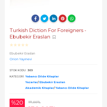
Turkish Diction For Foreigners -
Ebubekir Eraslan
Ebubekir Eraslan
Orion Yayınevi
STOK KODU:
303
KATEGORI:
Yabancı Dilde Kitaplar
Yazarlar
/
Ebubekir Eraslan
Akademik Kitaplar
/
Yabancı Dilde Kitaplar
%20
171
,00
TL