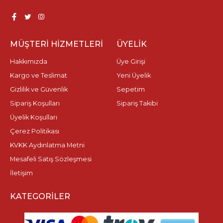
MÜŞTERI HIZMETLERI
ÜYELIK
Hakkımızda
Üye Girişi
Kargo ve Teslimat
Yeni Üyelik
Gizlilik ve Güvenlik
Sepetim
Sipariş Koşulları
Sipariş Takibi
Üyelik Koşulları
Çerez Politikası
KVKK Aydınlatma Metni
Mesafeli Satış Sözleşmesi
İletişim
KATEGORILER