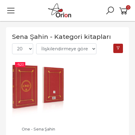
0
Sena Şahin - Kategori kitapları
-%
20
One - Sena Şahin