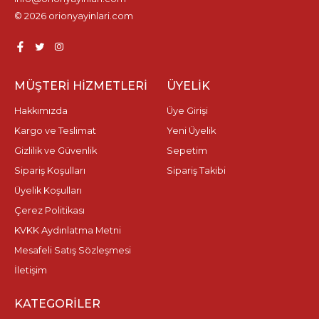
© 2026 orionyayinlari.com
MÜŞTERI HIZMETLERI
ÜYELIK
Hakkımızda
Üye Girişi
Kargo ve Teslimat
Yeni Üyelik
Gizlilik ve Güvenlik
Sepetim
Sipariş Koşulları
Sipariş Takibi
Üyelik Koşulları
Çerez Politikası
KVKK Aydınlatma Metni
Mesafeli Satış Sözleşmesi
İletişim
KATEGORILER