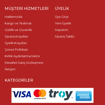
MÜŞTERI HIZMETLERI
ÜYELIK
Hakkımızda
Üye Girişi
Kargo ve Teslimat
Yeni Üyelik
Gizlilik ve Güvenlik
Sepetim
Sipariş Koşulları
Sipariş Takibi
Üyelik Koşulları
Çerez Politikası
KVKK Aydınlatma Metni
Mesafeli Satış Sözleşmesi
İletişim
KATEGORILER