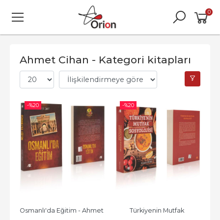
0
Ahmet Cihan - Kategori kitapları
-%
20
-%
20
Osmanlı'da Eğitim - Ahmet 
Türkiyenin Mutfak 