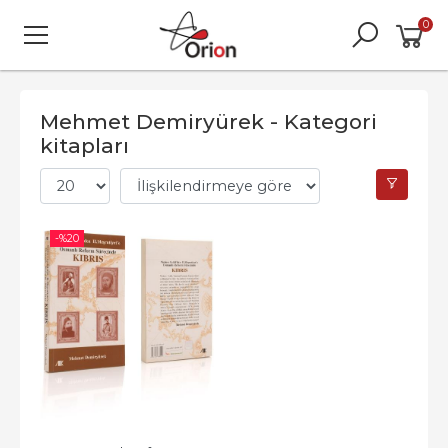
0
Mehmet Demiryürek - Kategori
kitapları
-%
20