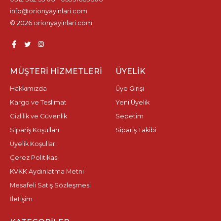
info@orionyayinlari.com
© 2026 orionyayinlari.com
MÜŞTERI HIZMETLERI
ÜYELIK
Hakkımızda
Üye Girişi
Kargo ve Teslimat
Yeni Üyelik
Gizlilik ve Güvenlik
Sepetim
Sipariş Koşulları
Sipariş Takibi
Üyelik Koşulları
Çerez Politikası
KVKK Aydınlatma Metni
Mesafeli Satış Sözleşmesi
İletişim