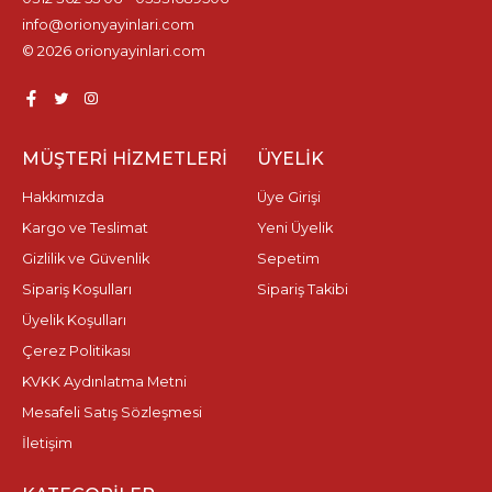
info@orionyayinlari.com
© 2026 orionyayinlari.com
MÜŞTERI HIZMETLERI
ÜYELIK
Hakkımızda
Üye Girişi
Kargo ve Teslimat
Yeni Üyelik
Gizlilik ve Güvenlik
Sepetim
Sipariş Koşulları
Sipariş Takibi
Üyelik Koşulları
Çerez Politikası
KVKK Aydınlatma Metni
Mesafeli Satış Sözleşmesi
İletişim