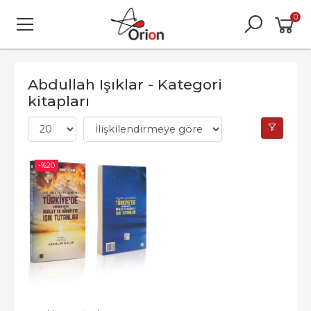
0
Abdullah Işıklar - Kategori
kitapları
-%
20