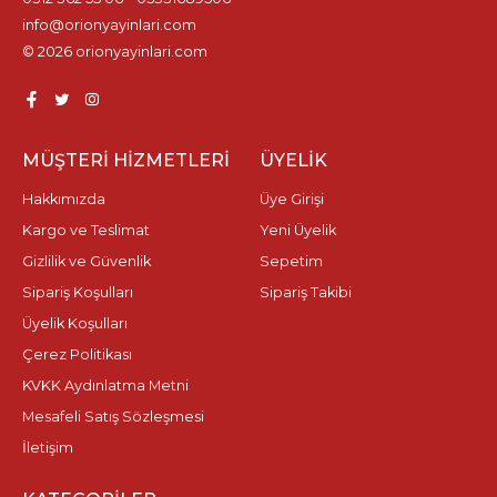
info@orionyayinlari.com
© 2026 orionyayinlari.com
MÜŞTERI HIZMETLERI
ÜYELIK
Hakkımızda
Üye Girişi
Kargo ve Teslimat
Yeni Üyelik
Gizlilik ve Güvenlik
Sepetim
Sipariş Koşulları
Sipariş Takibi
Üyelik Koşulları
Çerez Politikası
KVKK Aydınlatma Metni
Mesafeli Satış Sözleşmesi
İletişim