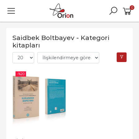
0
Saidbek Boltbayev - Kategori
kitapları
-%
20