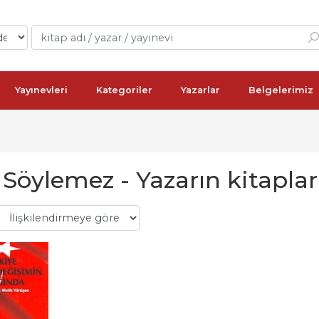
Yayınevleri
Kategoriler
Yazarlar
Belgelerimiz
Söylemez - Yazarın kitaplar