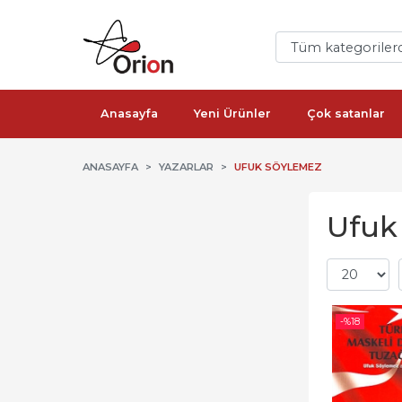
Anasayfa
Yeni Ürünler
Çok satanlar
ANASAYFA
YAZARLAR
UFUK SÖYLEMEZ
Ufuk 
-%
18