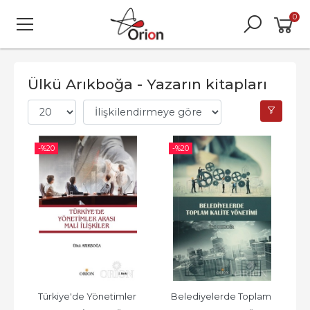
0
Ülkü Arıkboğa - Yazarın kitapları
-%
20
-%
20
Türkiye'de Yönetimler 
Belediyelerde Toplam 