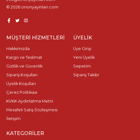
© 2026 orionyayinlari.com
MÜŞTERI HIZMETLERI
ÜYELIK
Hakkımızda
Üye Girişi
Kargo ve Teslimat
Yeni Üyelik
Gizlilik ve Güvenlik
Sepetim
Sipariş Koşulları
Sipariş Takibi
Üyelik Koşulları
Çerez Politikası
KVKK Aydınlatma Metni
Mesafeli Satış Sözleşmesi
İletişim
KATEGORILER