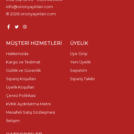
info@orionyayinlari.com
© 2026 orionyayinlari.com
MÜŞTERI HIZMETLERI
ÜYELIK
Hakkımızda
Üye Girişi
Kargo ve Teslimat
Yeni Üyelik
Gizlilik ve Güvenlik
Sepetim
Sipariş Koşulları
Sipariş Takibi
Üyelik Koşulları
Çerez Politikası
KVKK Aydınlatma Metni
Mesafeli Satış Sözleşmesi
İletişim