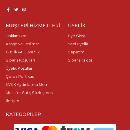
MÜŞTERI HIZMETLERI
ÜYELIK
Hakkımızda
Üye Girişi
Kargo ve Teslimat
Yeni Üyelik
Gizlilik ve Güvenlik
Sepetim
Sipariş Koşulları
Sipariş Takibi
Üyelik Koşulları
Çerez Politikası
KVKK Aydınlatma Metni
Mesafeli Satış Sözleşmesi
İletişim
KATEGORILER