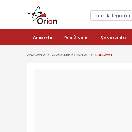
Anasayfa
Yeni Ürünler
Çok satanlar
ANASAYFA
AKADEMIK KITAPLAR
EDEBIYAT