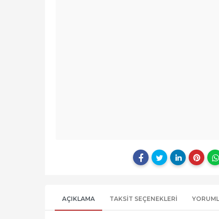
AÇIKLAMA
TAKSIT SEÇENEKLERI
YORUM