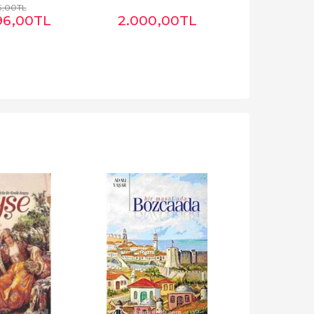
5
,00
TL
96
,00
TL
2.000
,00
TL
2.000
-%
20