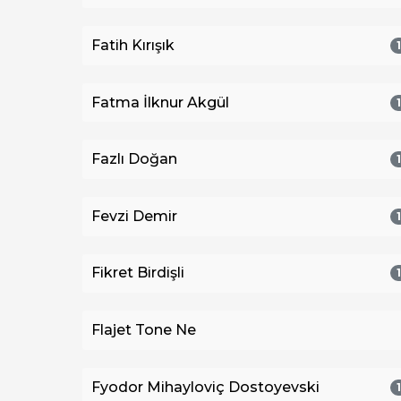
Fatih Kırışık
Fatma İlknur Akgül
Fazlı Doğan
Fevzi Demir
Fikret Birdişli
Flajet Tone Ne
Fyodor Mihayloviç Dostoyevski