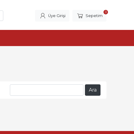
0
Üye Girişi
Sepetim