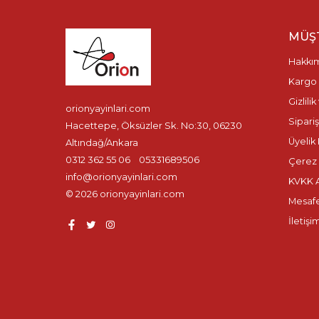
MÜŞT
Hakkı
Kargo 
Gizlili
orionyayinlari.com
Sipariş
Hacettepe, Öksüzler Sk. No:30, 06230
Üyelik 
Altındağ/Ankara
0312 362 55 06
05331689506
Çerez P
info@orionyayinlari.com
KVKK A
© 2026 orionyayinlari.com
Mesafe
İletişi