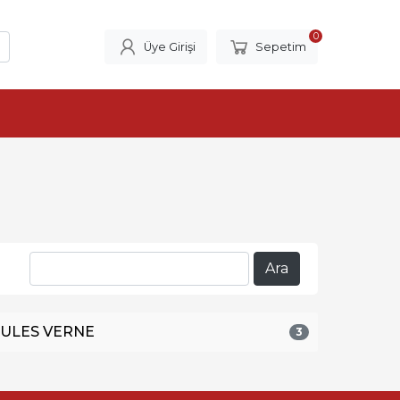
0
Üye Girişi
Sepetim
JULES VERNE
3