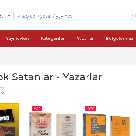
Yayınevleri
Kategoriler
Yazarlar
Belgelerimiz
k Satanlar - Yazarlar
-%
20
-%
20