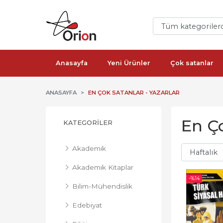
Anasayfa
Yeni Ürünler
Çok satanlar
ANASAYFA
EN ÇOK SATANLAR - YAZARLAR
En Ço
KATEGORILER
Akademik
Akademik Kitaplar
-%
14
Bilim-Mühendislik
Edebiyat